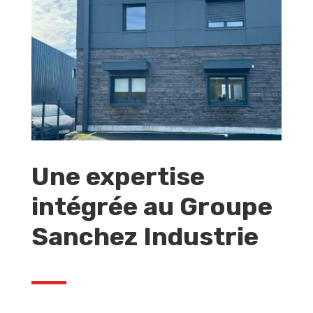
Une expertise
intégrée au Groupe
Sanchez Industrie